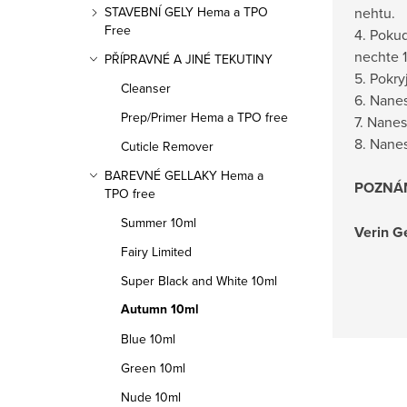
nehtu.
STAVEBNÍ GELY Hema a TPO
Free
4. Pokud
nechte 
PŘÍPRAVNÉ A JINÉ TEKUTINY
5. Pokry
Cleanser
6. Nanes
Prep/Primer Hema a TPO free
7. Nane
8. Nanes
Cuticle Remover
BAREVNÉ GELLAKY Hema a
POZNÁ
TPO free
Summer 10ml
Verin Ge
Fairy Limited
Super Black and White 10ml
Autumn 10ml
Blue 10ml
Green 10ml
Nude 10ml