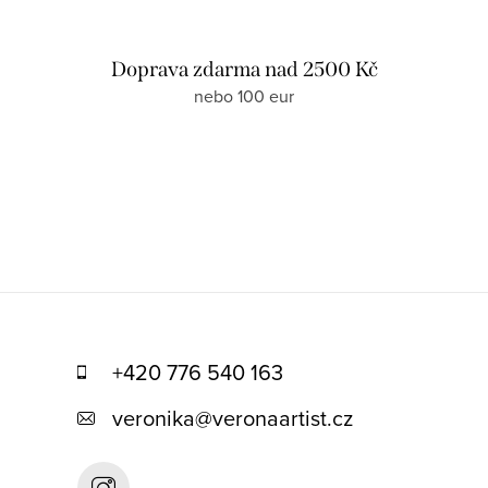
Doprava zdarma nad 2500 Kč
nebo 100 eur
+420 776 540 163
veronika
@
veronaartist.cz