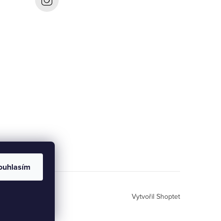
ouhlasím
Vytvořil Shoptet