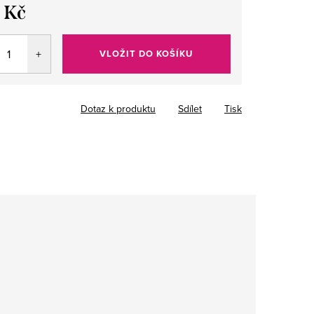
 Kč
VLOŽIT DO KOŠÍKU
Dotaz k produktu
Sdílet
Tisk