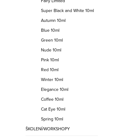
u
Fairy Limited
Super Black and White 10ml
Autumn 10ml
Blue 10ml
Green 10ml
Nude 10ml
Pink 10ml
Red 10ml
Winter 10ml
Elegance 10ml
Coffee 10ml
Cat Eye 10ml
Spring 10ml
ŠKOLENÍ/WORKSHOPY