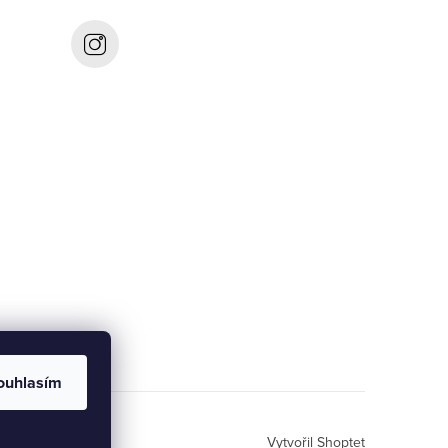
ouhlasím
Vytvořil Shoptet