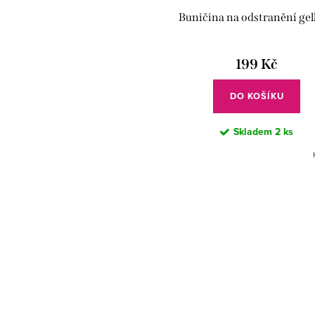
Buničina na odstranění gel
199 Kč
DO KOŠÍKU
Skladem
2 ks