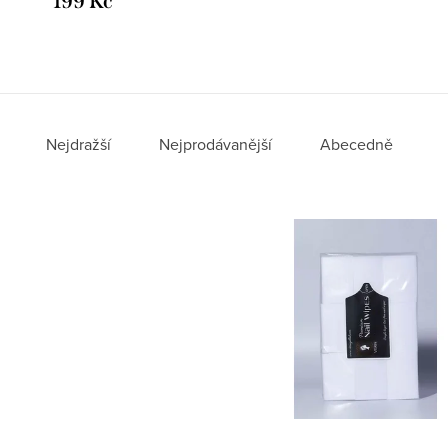
199 Kč
Nejdražší
Nejprodávanější
Abecedně