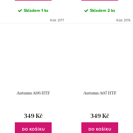
Skladem
1 ks
Skladem
2 ks
Kód:
2177
Kód:
2176
Autumn A06 HTF
Autumn A07 HTF
349 Kč
349 Kč
DO KOŠÍKU
DO KOŠÍKU