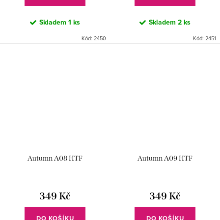
Skladem
1 ks
Skladem
2 ks
Kód:
2450
Kód:
2451
Autumn A08 HTF
Autumn A09 HTF
349 Kč
349 Kč
DO KOŠÍKU
DO KOŠÍKU