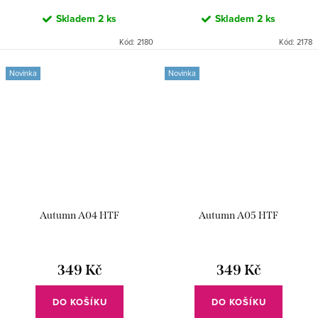
Skladem
2 ks
Skladem
2 ks
Kód:
2180
Kód:
2178
Novinka
Novinka
Autumn A04 HTF
Autumn A05 HTF
349 Kč
349 Kč
DO KOŠÍKU
DO KOŠÍKU