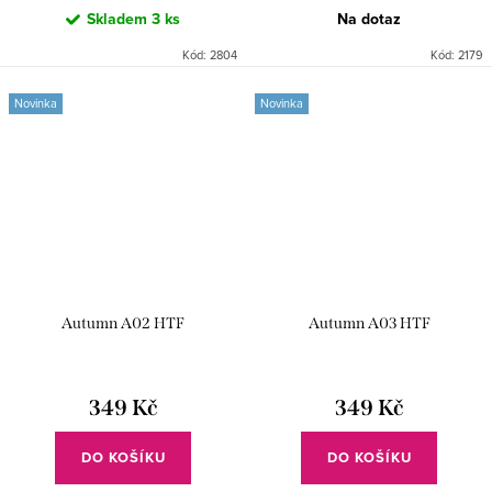
Skladem
3 ks
Na dotaz
Kód:
2804
Kód:
2179
Novinka
Novinka
Autumn A02 HTF
Autumn A03 HTF
349 Kč
349 Kč
DO KOŠÍKU
DO KOŠÍKU