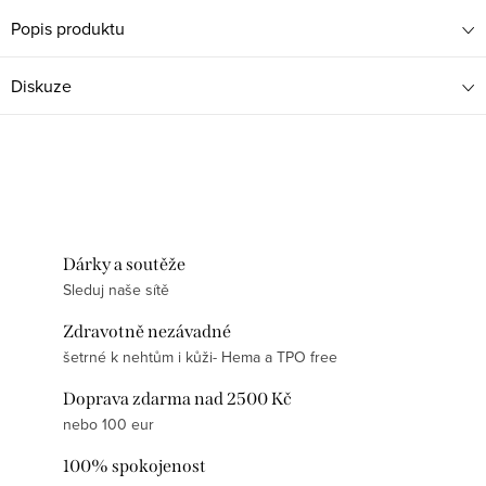
Popis produktu
Diskuze
Dárky a soutěže
Sleduj naše sítě
Zdravotně nezávadné
šetrné k nehtům i kůži- Hema a TPO free
Doprava zdarma nad 2500 Kč
nebo 100 eur
100% spokojenost