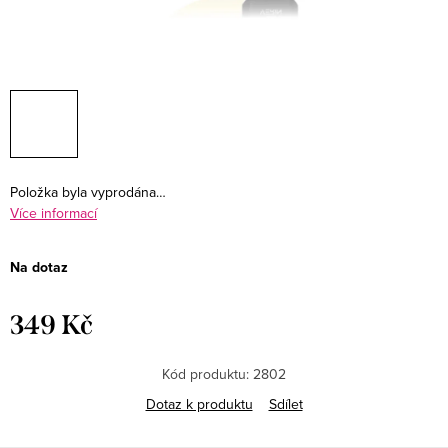
Položka byla vyprodána…
Více informací
Na dotaz
349 Kč
Měrná
cena:
Kód produktu:
2802
Dotaz k produktu
Sdílet