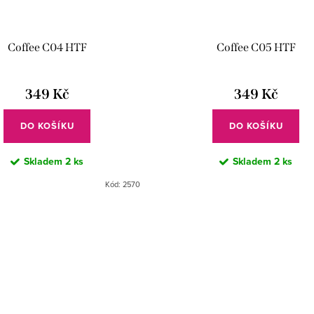
Coffee C04 HTF
Coffee C05 HTF
349 Kč
349 Kč
DO KOŠÍKU
DO KOŠÍKU
Skladem
2 ks
Skladem
2 ks
Kód:
2570