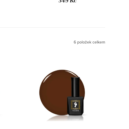
349 Kč
6
položek celkem