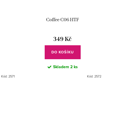
Coffee C06 HTF
349 Kč
DO KOŠÍKU
Skladem
2 ks
Kód:
2571
Kód:
2572