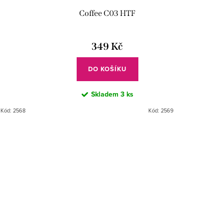
Coffee C03 HTF
349 Kč
DO KOŠÍKU
Skladem
3 ks
Kód:
2568
Kód:
2569