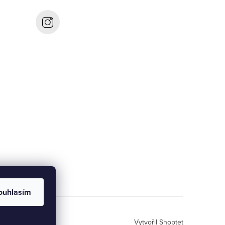
ouhlasím
Vytvořil Shoptet