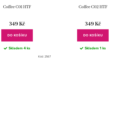
Coffee C01 HTF
Coffee C02 HTF
349 Kč
349 Kč
DO KOŠÍKU
DO KOŠÍKU
Skladem
4 ks
Skladem
1 ks
Kód:
2567