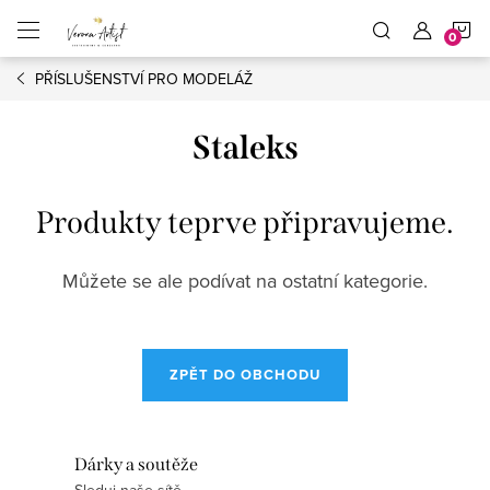
Přejít
N
na
obsah
PŘÍSLUŠENSTVÍ PRO MODELÁŽ
K
Staleks
Produkty teprve připravujeme.
Můžete se ale podívat na ostatní kategorie.
ZPĚT DO OBCHODU
Dárky a soutěže