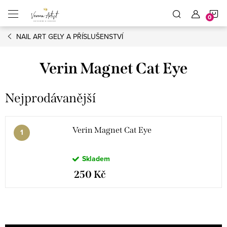
Přejít
N
na
obsah
NAIL ART GELY A PŘÍSLUŠENSTVÍ
K
Verin Magnet Cat Eye
Nejprodávanější
Verin Magnet Cat Eye
Skladem
250 Kč