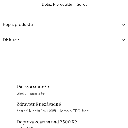
Dotaz k produktu
Sdílet
Popis produktu
Diskuze
Dárky a soutěže
Sleduj naše sítě
Zdravotně nezávadné
šetrné k nehtům i kůži- Hema a TPO free
Doprava zdarma nad 2500 Kč