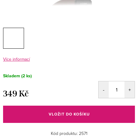
Více informací
Skladem
(2 ks)
349 Kč
Měrná
cena:
VLOŽIT DO KOŠÍKU
Kód produktu:
2571