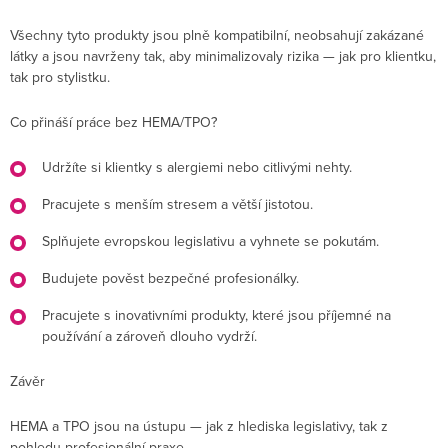
Všechny tyto produkty jsou plně kompatibilní, neobsahují zakázané
látky a jsou navrženy tak, aby minimalizovaly rizika — jak pro klientku,
tak pro stylistku.
Co přináší práce bez HEMA/TPO?
Udržíte si klientky s alergiemi nebo citlivými nehty.
Pracujete s menším stresem a větší jistotou.
Splňujete evropskou legislativu a vyhnete se pokutám.
Budujete pověst bezpečné profesionálky.
Pracujete s inovativními produkty, které jsou příjemné na
používání a zároveň dlouho vydrží.
Závěr
HEMA a TPO jsou na ústupu — jak z hlediska legislativy, tak z
pohledu profesionální praxe.