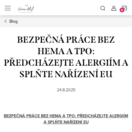
Přejít
N
na
obsah
Blog
K
BEZPEČNÁ PRÁCE BEZ
HEMA A TPO:
PŘEDCHÁZEJTE ALERGIÍM A
SPLŇTE NAŘÍZENÍ EU
24.8.2025
BEZPEČNÁ PRÁCE BEZ HEMA A TPO: PŘEDCHÁZEJTE ALERGIÍM
A SPLŇTE NAŘÍZENÍ EU