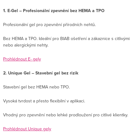
1. E-Gel – Profesionální zpevnění bez HEMA a TPO
Profesionální gel pro zpevnění přírodních nehtů.
Bez HEMA a TPO. Ideální pro BIAB ošetření a zákaznice s citlivými
nebo alergickými nehty.
Prohlédnout E- gely
2. Unique Gel – Stavební gel bez rizik
Stavební gel bez HEMA nebo TPO.
Vysoká tvrdost a přesto flexibilní v aplikaci.
Vhodný pro zpevnění nebo lehké prodloužení pro citlivé klientky.
Prohlédnout Unique gely