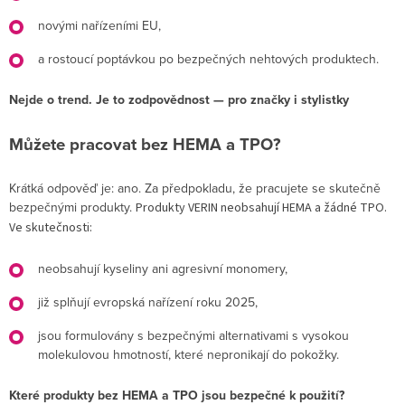
novými nařízeními EU,
a rostoucí poptávkou po bezpečných nehtových produktech.
Nejde o trend. Je to zodpovědnost — pro značky i stylistky
Můžete pracovat bez HEMA a TPO?
Krátká odpověď je: ano. Za předpokladu, že pracujete se skutečně
bezpečnými produkty.
Produkty VERIN neobsahují HEMA a žádné TPO.
Ve skutečnosti:
neobsahují kyseliny ani agresivní monomery,
již splňují evropská nařízení roku 2025,
jsou formulovány s bezpečnými alternativami s vysokou
molekulovou hmotností, které nepronikají do pokožky.
Které produkty bez HEMA a TPO jsou bezpečné k použití?