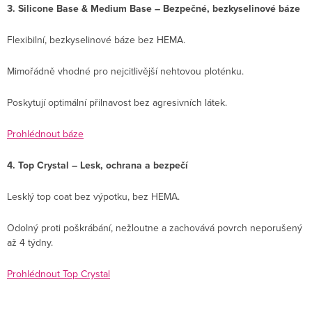
3. Silicone Base & Medium Base – Bezpečné, bezkyselinové báze
Flexibilní, bezkyselinové báze bez HEMA.
Mimořádně vhodné pro nejcitlivější nehtovou ploténku.
Poskytují optimální přilnavost bez agresivních látek.
Prohlédnout báze
4. Top Crystal – Lesk, ochrana a bezpečí
Lesklý top coat bez výpotku, bez HEMA.
Odolný proti poškrábání, nežloutne a zachovává povrch neporušený
až 4 týdny.
Prohlédnout Top Crystal