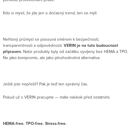
Kdo si myslí, že jde jen o dočasný trend, ten se mýlí.
Nehtový průmysl se posouvá směrem k bezpečnosti,
transparentnosti a odpovědnosti.
VERIN je na tuto budoucnost
připraven.
Naše produkty byly od začátku vyvíjeny bez HEMA a TPO.
Ne jako kompromis, ale jako plnohodnotná alternativa.
Ještě jste nepřešli? Pak je teď ten správný čas.
Pokud už s VERIN pracujete — máte náskok před ostatními.
HEMA-free. TPO-free. Stress-free.