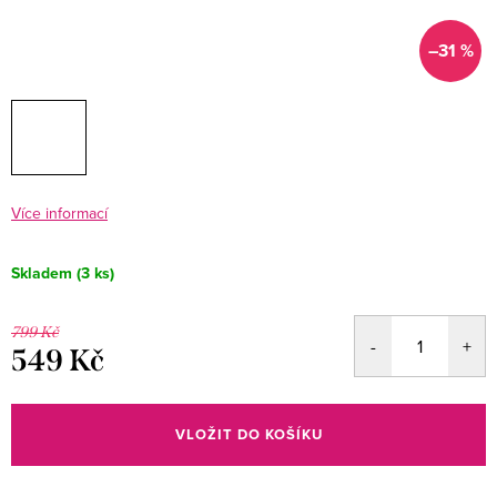
–31 %
Více informací
Skladem
(3 ks)
799 Kč
549 Kč
Měrná
cena:
VLOŽIT DO KOŠÍKU