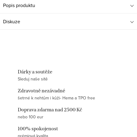
Popis produktu
Diskuze
Dárky a soutěže
Sleduj naše sítě
Zdravotně nezávadné
šetrné k nehtům i kůži- Hema a TPO free
Doprava zdarma nad 2500 Kč
nebo 100 eur
100% spokojenost
prémiová kvalita