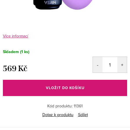
Více informací
Skladem
(1 ks)
569 Kč
Měrná
cena:
VLOŽIT DO KOŠÍKU
Kód produktu:
11361
Dotaz k produktu
Sdílet