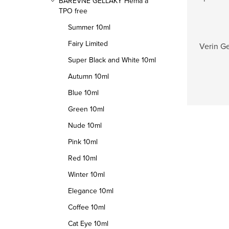
BAREVNÉ GELLAKY Hema a
TPO free
Summer 10ml
Fairy Limited
Verin Ge
Super Black and White 10ml
Autumn 10ml
Blue 10ml
Green 10ml
Nude 10ml
Pink 10ml
Red 10ml
Winter 10ml
Elegance 10ml
Coffee 10ml
Cat Eye 10ml