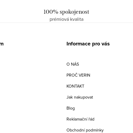
100% spokojenost
prémiová kvalita
am
Informace pro vás
O NÁS
PROČ VERIN
KONTAKT
Jak nakupovat
Blog
Reklamační řád
Obchodní podmínky