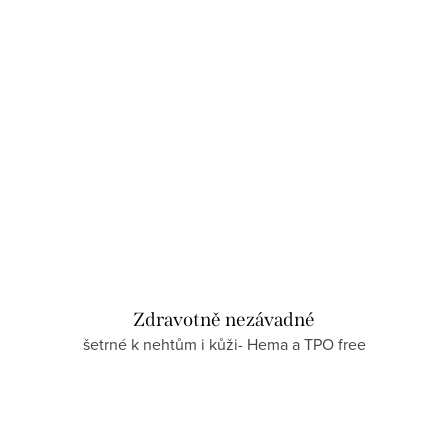
Zdravotně nezávadné
šetrné k nehtům i kůži- Hema a TPO free