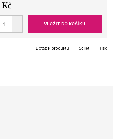
 Kč
VLOŽIT DO KOŠÍKU
Dotaz k produktu
Sdílet
Tisk