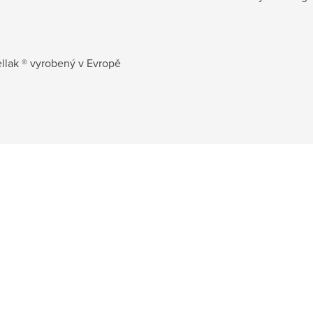
llak ® vyrobený v Evropě