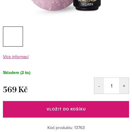
Více informací
Skladem
(2 ks)
569 Kč
Měrná
cena:
VLOŽIT DO KOŠÍKU
Kód produktu:
13763