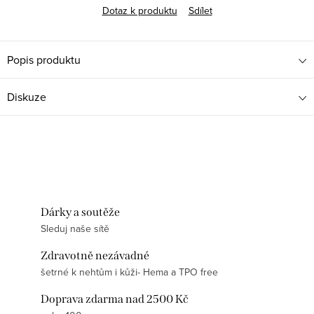
Dotaz k produktu
Sdílet
Popis produktu
Diskuze
Dárky a soutěže
Sleduj naše sítě
Zdravotně nezávadné
šetrné k nehtům i kůži- Hema a TPO free
Doprava zdarma nad 2500 Kč