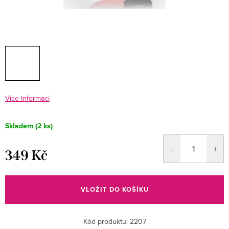
Více informací
Skladem
(2 ks)
349 Kč
Měrná
cena:
VLOŽIT DO KOŠÍKU
Kód produktu:
2207