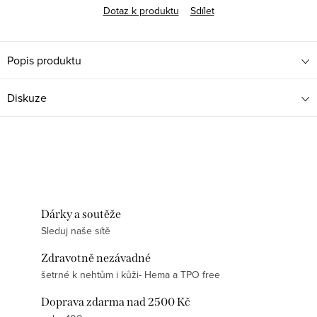
Dotaz k produktu
Sdílet
Popis produktu
Diskuze
Dárky a soutěže
Sleduj naše sítě
Zdravotně nezávadné
šetrné k nehtům i kůži- Hema a TPO free
Doprava zdarma nad 2500 Kč