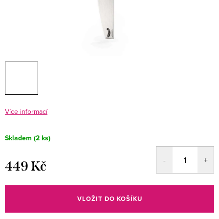
Více informací
Skladem
(2 ks)
449 Kč
Měrná
cena:
VLOŽIT DO KOŠÍKU