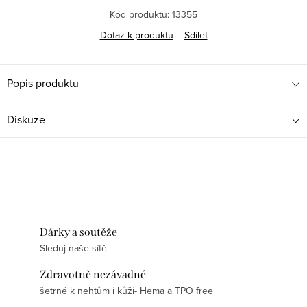
Kód produktu:
13355
Dotaz k produktu
Sdílet
Popis produktu
Diskuze
Dárky a soutěže
Sleduj naše sítě
Zdravotně nezávadné
šetrné k nehtům i kůži- Hema a TPO free