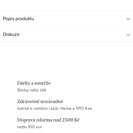
Popis produktu
Diskuze
Dárky a soutěže
Sleduj naše sítě
Zdravotně nezávadné
šetrné k nehtům i kůži- Hema a TPO free
Doprava zdarma nad 2500 Kč
nebo 100 eur