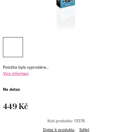
Položka byla vyprodána…
Více informací
Na dotaz
449 Kč
Měrná
cena:
Kód produktu:
13376
Dotaz k produktu
Sdílet