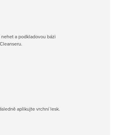
í nehet a podkladovou bázi
Cleanseru.
sledně aplikujte vrchní lesk.