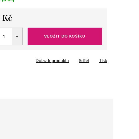
 Kč
VLOŽIT DO KOŠÍKU
Dotaz k produktu
Sdílet
Tisk