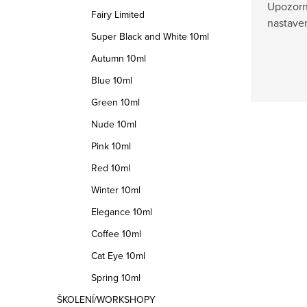
Upozorně
Fairy Limited
nastaven
Super Black and White 10ml
Autumn 10ml
Blue 10ml
Green 10ml
Nude 10ml
Pink 10ml
Red 10ml
Winter 10ml
Elegance 10ml
Coffee 10ml
Cat Eye 10ml
Spring 10ml
ŠKOLENÍ/WORKSHOPY