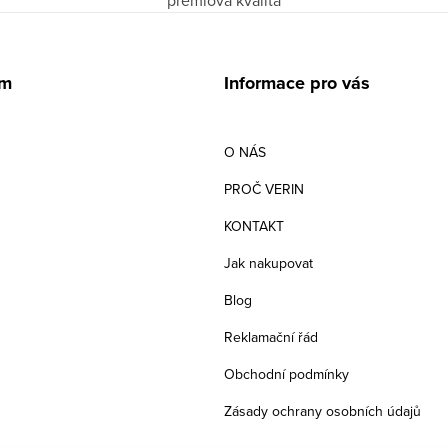
prémiová kvalita
am
Informace pro vás
O NÁS
PROČ VERIN
KONTAKT
Jak nakupovat
Blog
Reklamační řád
Obchodní podmínky
Zásady ochrany osobních údajů