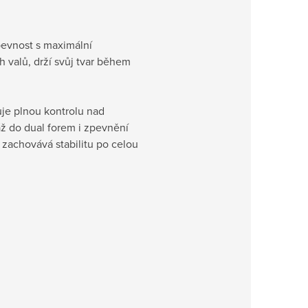
pevnost s maximální
h valů, drží svůj tvar během
uje plnou kontrolu nad
ž do dual forem i zpevnění
 zachovává stabilitu po celou