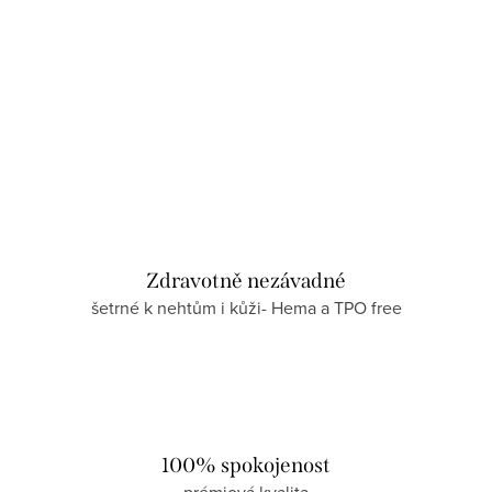
Zdravotně nezávadné
šetrné k nehtům i kůži- Hema a TPO free
100% spokojenost