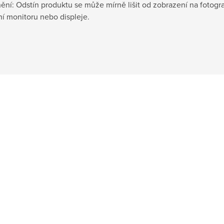
ní: Odstín produktu se může mírně lišit od zobrazení na fotograf
í monitoru nebo displeje.