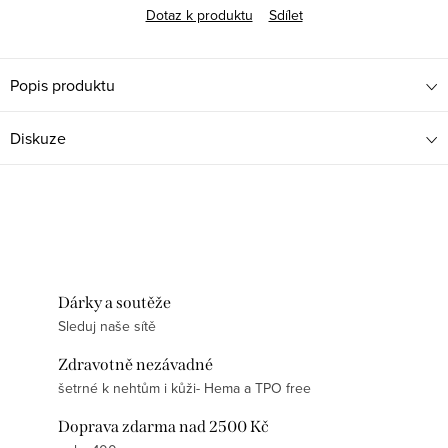
Dotaz k produktu
Sdílet
Popis produktu
Diskuze
Dárky a soutěže
Sleduj naše sítě
Zdravotně nezávadné
šetrné k nehtům i kůži- Hema a TPO free
Doprava zdarma nad 2500 Kč