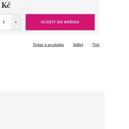
 Kč
VLOŽIT DO KOŠÍKU
Dotaz k produktu
Sdílet
Tisk