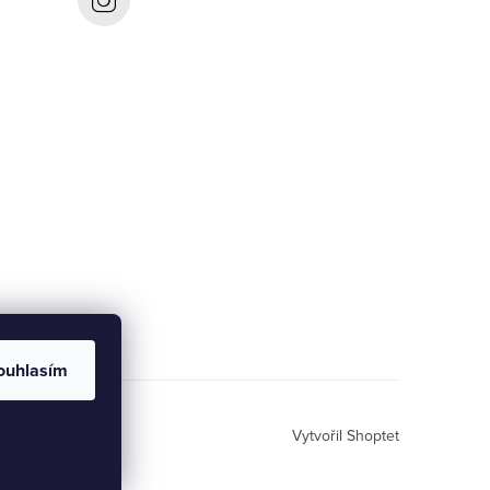
ouhlasím
Vytvořil Shoptet