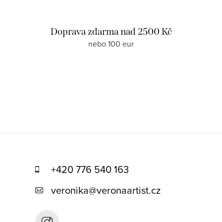
Doprava zdarma nad 2500 Kč
nebo 100 eur
+420 776 540 163
veronika
@
veronaartist.cz