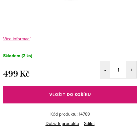
Více informací
Skladem
(2 ks)
499 Kč
Měrná
cena:
VLOŽIT DO KOŠÍKU
Kód produktu:
14789
Dotaz k produktu
Sdílet