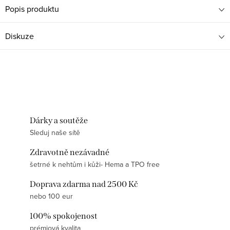
Popis produktu
Diskuze
Dárky a soutěže
Sleduj naše sítě
Zdravotně nezávadné
šetrné k nehtům i kůži- Hema a TPO free
Doprava zdarma nad 2500 Kč
nebo 100 eur
100% spokojenost
prémiová kvalita