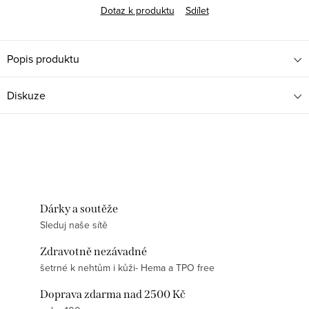
Dotaz k produktu
Sdílet
Popis produktu
Diskuze
Dárky a soutěže
Sleduj naše sítě
Zdravotně nezávadné
šetrné k nehtům i kůži- Hema a TPO free
Doprava zdarma nad 2500 Kč