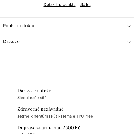
Dotaz k produktu
Sdílet
Popis produktu
Diskuze
Dárky a soutěže
Sleduj naše sítě
Zdravotně nezávadné
šetrné k nehtům i kůži- Hema a TPO free
Doprava zdarma nad 2500 Kč