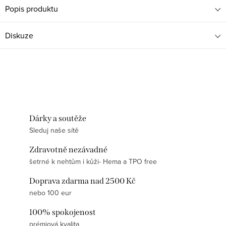
Popis produktu
Diskuze
Dárky a soutěže
Sleduj naše sítě
Zdravotně nezávadné
šetrné k nehtům i kůži- Hema a TPO free
Doprava zdarma nad 2500 Kč
nebo 100 eur
100% spokojenost
prémiová kvalita