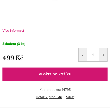
Více informací
Skladem
(3 ks)
499 Kč
Měrná
cena:
VLOŽIT DO KOŠÍKU
Kód produktu:
14795
Dotaz k produktu
Sdílet